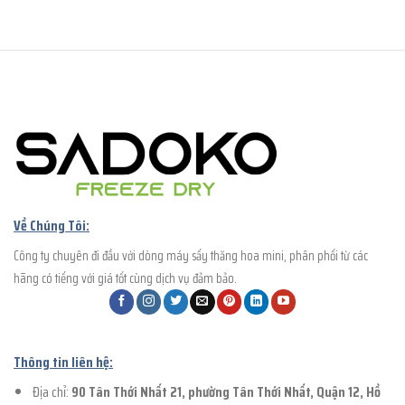
Về Chúng Tôi:
Công ty chuyên đi đầu với dòng máy sấy thăng hoa mini, phân phối từ các
hãng có tiếng với giá tốt cùng dịch vụ đảm bảo.
Thông tin liên hệ:
Địa chỉ:
90 Tân Thới Nhất 21, phường Tân Thới Nhất, Quận 12, Hồ