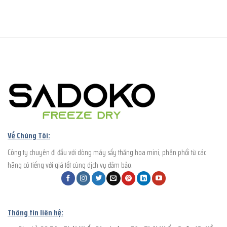
Về Chúng Tôi:
Công ty chuyên đi đầu với dòng máy sấy thăng hoa mini, phân phối từ các
hãng có tiếng với giá tốt cùng dịch vụ đảm bảo.
Thông tin liên hệ: