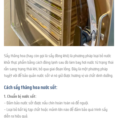
Sấy thăng hoa (hay còn gọi là sấy đông khô) là phương pháp loại bỏ nước
khỏi thực phẩm bằng cách đông lạnh sau đó làm bay hơi nước từ trạng thái
rắn sang trạng thái khí, bỏ qua giai đoạn lỏng. Đây là một phương pháp
tuyệt vời để bảo quản nước sốt vì nó giữ được hương vị và chất dinh dưỡng.
Cách sấy thăng hoa nước sốt:
1. Chuẩn bị nước sốt:
– Đảm bảo nước sốt được nấu chín hoàn toàn và để nguội.
– Loại bỏ bất kỳ tạp chất hoặc mảnh lớn nào để đảm bảo quá trình sấy
diễn ra hiệu quả.