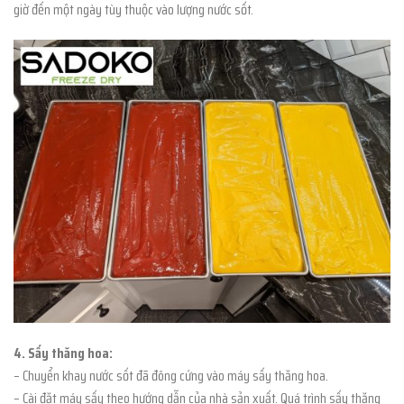
giờ đến một ngày tùy thuộc vào lượng nước sốt.
4. Sấy thăng hoa:
– Chuyển khay nước sốt đã đông cứng vào máy sấy thăng hoa.
– Cài đặt máy sấy theo hướng dẫn của nhà sản xuất. Quá trình sấy thăng