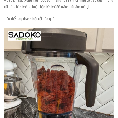
– Sau khi sấy xong, lấy nước sốt thăng hoa ra khỏi khay và bảo quản trong
túi hút chân không hoặc hộp kín khí để tránh hút ẩm trở lại.
– Có thể say thành bột rồi bảo quản.