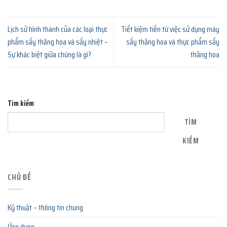
Lịch sử hình thành của các loại thực
Tiết kiệm tiền từ việc sử dụng máy
phẩm sấy thăng hoa và sấy nhiệt –
sấy thăng hoa và thực phẩm sấy
Sự khác biệt giữa chúng là gì?
thăng hoa
Tìm kiếm
TÌM
KIẾM
CHỦ ĐỀ
Kỹ thuật – thông tin chung
Ứng dụng