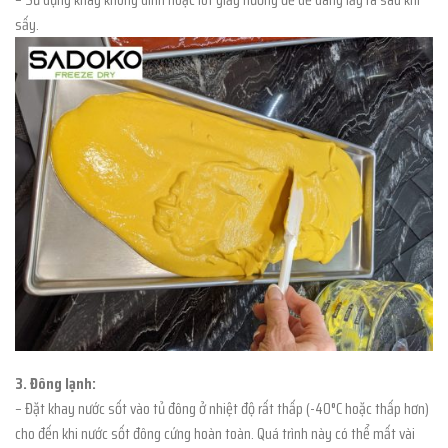
sấy.
3. Đông lạnh:
– Đặt khay nước sốt vào tủ đông ở nhiệt độ rất thấp (-40°C hoặc thấp hơn)
cho đến khi nước sốt đông cứng hoàn toàn. Quá trình này có thể mất vài