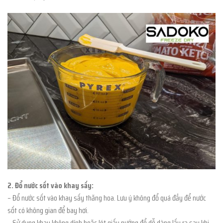
2. Đổ nước sốt vào khay sấy:
– Đổ nước sốt vào khay sấy thăng hoa. Lưu ý không đổ quá đầy để nước
sốt có không gian để bay hơi.
– Sử dụng khay không dính hoặc lót giấy nướng để dễ dàng lấy ra sau khi