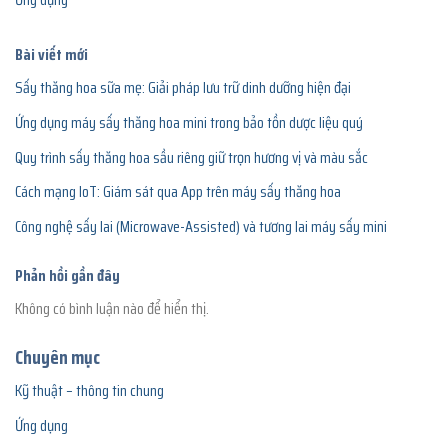
Bài viết mới
Sấy thăng hoa sữa mẹ: Giải pháp lưu trữ dinh dưỡng hiện đại
Ứng dụng máy sấy thăng hoa mini trong bảo tồn dược liệu quý
Quy trình sấy thăng hoa sầu riêng giữ trọn hương vị và màu sắc
Cách mạng IoT: Giám sát qua App trên máy sấy thăng hoa
Công nghệ sấy lai (Microwave-Assisted) và tương lai máy sấy mini
Phản hồi gần đây
Không có bình luận nào để hiển thị.
Chuyên mục
Kỹ thuật – thông tin chung
Ứng dụng