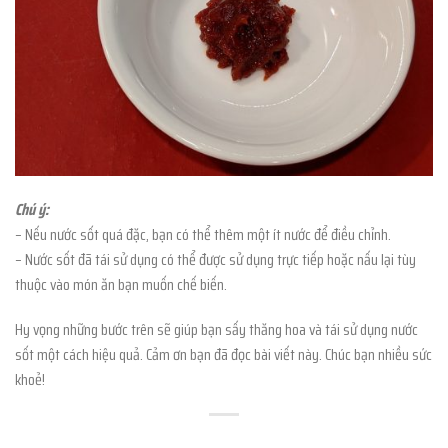
Chú ý:
– Nếu nước sốt quá đặc, bạn có thể thêm một ít nước để điều chỉnh.
– Nước sốt đã tái sử dụng có thể được sử dụng trực tiếp hoặc nấu lại tùy
thuộc vào món ăn bạn muốn chế biến.
Hy vọng những bước trên sẽ giúp bạn sấy thăng hoa và tái sử dụng nước
sốt một cách hiệu quả. Cảm ơn bạn đã đọc bài viết này. Chúc bạn nhiều sức
khoẻ!