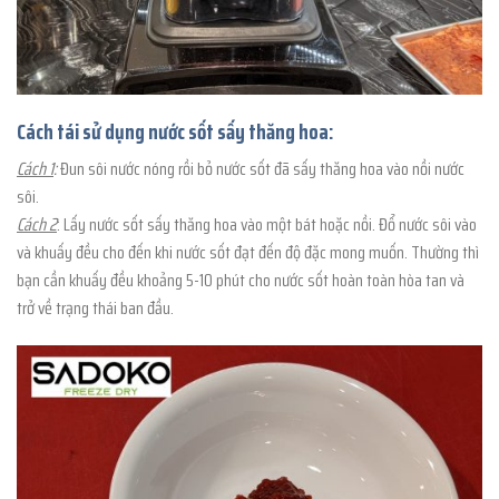
Cách tái sử dụng nước sốt sấy thăng hoa:
Cách 1
:
Đun sôi nước nóng rồi bỏ nước sốt đã sấy thăng hoa vào nồi nước
sôi.
Cách 2
: Lấy nước sốt sấy thăng hoa vào một bát hoặc nồi. Đổ nước sôi vào
và khuấy đều cho đến khi nước sốt đạt đến độ đặc mong muốn. Thường thì
bạn cần khuấy đều khoảng 5-10 phút cho nước sốt hoàn toàn hòa tan và
trở về trạng thái ban đầu.